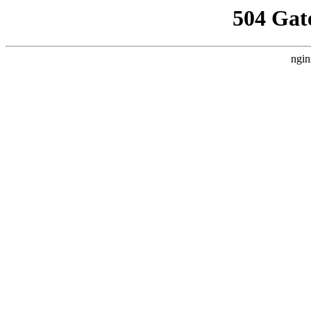
504 Gat
ngin