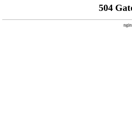
504 Gat
ngin