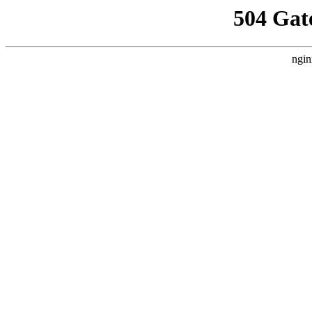
504 Gat
ngin